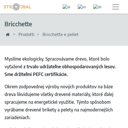
Bricchette
Prodotti
Bricchette e pellet
Myslíme ekologicky. Spracovávame drevo, ktoré bolo
vyťažené
z trvalo udržateľne obhospodarovaných lesov.
Sme držiteľmi PEFC certifikácie.
Okrem zodpovednej výroby nových produktov na báze
dreva likvidujeme všetky drevené materiály, ktoré ďalej
spracujeme na energetické využitie. Týmto spôsobom
vyrábame drevené brikety a pelety na najmodernejších
zariadeniach.