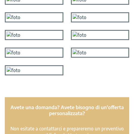
Avete una domanda? Avete bisogno di un'offerta
personalizzata?
Non esitate a contattarci e prepareremo un preventivo