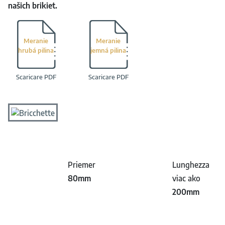
našich brikiet.
Meranie
Meranie
hrubá pilina
jemná pilina
Scaricare PDF
Scaricare PDF
Priemer
Lunghezza
80mm
viac ako
200mm