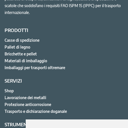
scatole che soddisfano i requisiti FAO ISPM 15 (IPPC) per il trasporto
internazionale.
PRODOTTI
Casse di spedizione
Pallet di legno
Bricchette e pellet
Materiali di imballaggio
Imballaggi per trasporti oltremare
SERVIZI
Shop
Lavorazione dei metalli
Protezione anticorrosione
Trasporto e dichiarazione doganale
STRUMENTI UTILI