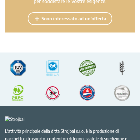
per soddisfare le Vostre esigenze.
Sono interessato ad un'offerta
L'attività principale della ditta Strojbal s.r.o. è la produzione di
pacchetti di trasporto, contenitori di legno, scatole di spedizione e