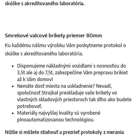
skúške s akreditovaného laboratória.
Smrekové valcové brikety priemer 80mm
Ku každému nášmu výrobku Vám poskytneme protokol o
skúške s akreditovaného laboratória.
Disponujeme nákladnými vozidlami s nosnosťou do
3,5t ale aj do 7,5t, zabezpečíme Vám prepravu brikiet
až k Vám domov!
Nemáte dosť miesta na uskladnenie? Nevadí,
spoločnosť Strojbal preskladuje vaše brikety vo
vlastných skladových priestoroch tak dlho ako budete
potrebovať.
Materiály najvyššej kvality sú vyrobené
plnoautomatizovanou technológiou.
Nižšie si môžete stiahnuť a prezrieť protokoly z merania